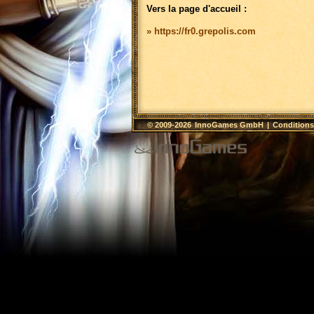
Vers la page d'accueil :
» https://fr0.grepolis.com
© 2009-2026
InnoGames GmbH
|
Conditions 