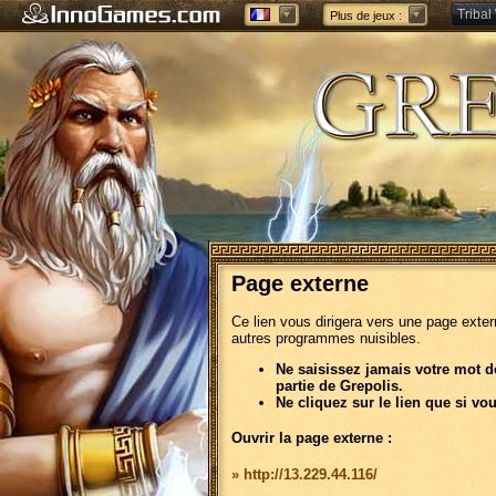
Tribal
Plus de jeux :
Forge 
Page externe
Ce lien vous dirigera vers une page exte
autres programmes nuisibles.
Ne saisissez jamais votre mot d
partie de Grepolis.
Ne cliquez sur le lien que si vo
Ouvrir la page externe :
» http://13.229.44.116/