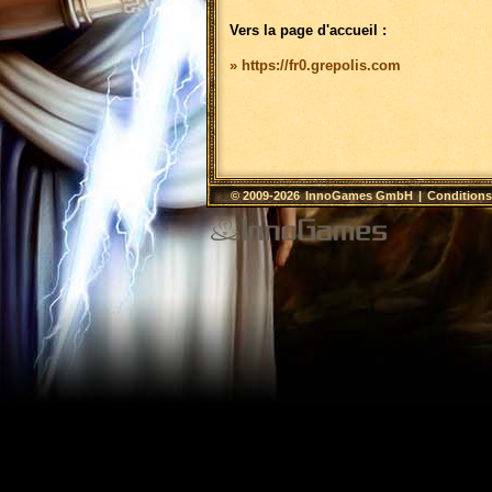
Vers la page d'accueil :
» https://fr0.grepolis.com
© 2009-2026
InnoGames GmbH
|
Conditions 