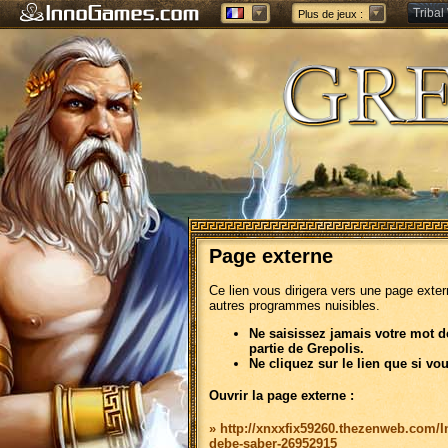
Tribal
Plus de jeux :
Forge 
Page externe
Ce lien vous dirigera vers une page exte
autres programmes nuisibles.
Ne saisissez jamais votre mot d
partie de Grepolis.
Ne cliquez sur le lien que si vo
Ouvrir la page externe :
» http://xnxxfix59260.thezenweb.com/
debe-saber-26952915