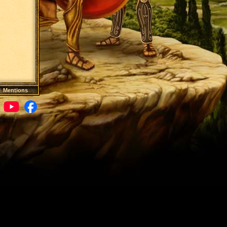
|
Mentions