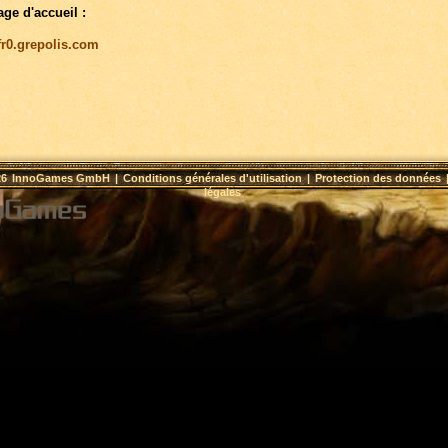
age d'accueil :
/fr0.grepolis.com
26
InnoGames GmbH
|
Conditions générales d'utilisation
|
Protection des données
légales