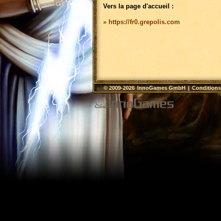
Vers la page d'accueil :
» https://fr0.grepolis.com
© 2009-2026
InnoGames GmbH
|
Conditions 