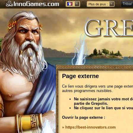
Tribal
Plus de jeux :
Forge 
Page externe
Ce lien vous dirigera vers une page exte
autres programmes nuisibles.
Ne saisissez jamais votre mot d
partie de Grepolis.
Ne cliquez sur le lien que si vo
Ouvrir la page externe :
» https://best-innovators.com