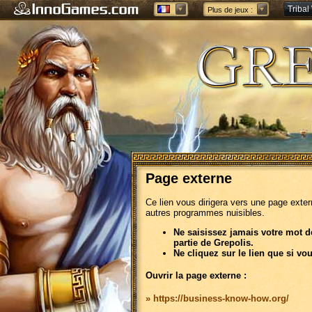
Tribal
Plus de jeux :
Forge 
Page externe
Ce lien vous dirigera vers une page exte
autres programmes nuisibles.
Ne saisissez jamais votre mot d
partie de Grepolis.
Ne cliquez sur le lien que si vo
Ouvrir la page externe :
» https://business-know-how.org/