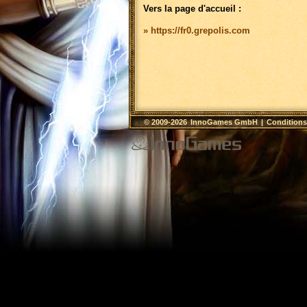
Vers la page d'accueil :
» https://fr0.grepolis.com
© 2009-2026
InnoGames GmbH
|
Conditions 