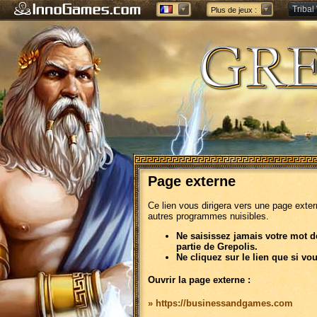
Tribal
Plus de jeux :
Forge 
Page externe
Ce lien vous dirigera vers une page exte
autres programmes nuisibles.
Ne saisissez jamais votre mot d
partie de Grepolis.
Ne cliquez sur le lien que si vo
Ouvrir la page externe :
» https://businessandgames.com