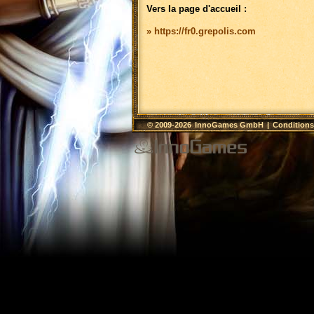
Vers la page d'accueil :
» https://fr0.grepolis.com
© 2009-2026
InnoGames GmbH
|
Conditions 