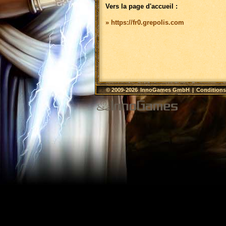
Vers la page d'accueil :
» https://fr0.grepolis.com
© 2009-2026
InnoGames GmbH
|
Conditions 