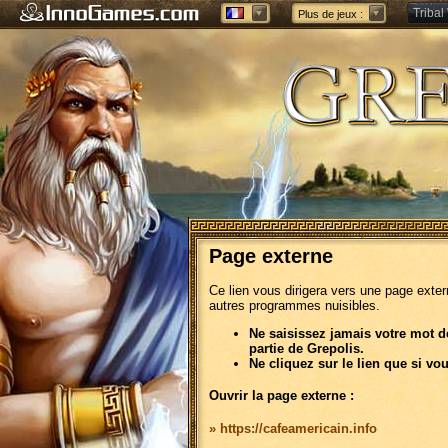
Tribal
Plus de jeux :
Forge 
Page externe
Ce lien vous dirigera vers une page exte
autres programmes nuisibles.
Ne saisissez jamais votre mot d
partie de Grepolis.
Ne cliquez sur le lien que si vo
Ouvrir la page externe :
» https://cafeamericain.info