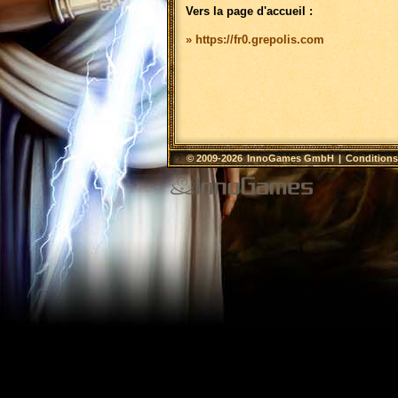
Vers la page d'accueil :
» https://fr0.grepolis.com
© 2009-2026
InnoGames GmbH
|
Conditions 