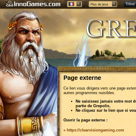
Tribal
Plus de jeux :
Forge 
Page externe
Ce lien vous dirigera vers une page exte
autres programmes nuisibles.
Ne saisissez jamais votre mot d
partie de Grepolis.
Ne cliquez sur le lien que si vo
Ouvrir la page externe :
» https://clearvisiongaming.com