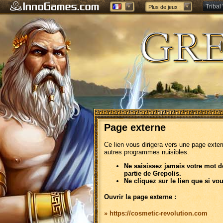
Tribal
Plus de jeux :
Forge 
Page externe
Ce lien vous dirigera vers une page exte
autres programmes nuisibles.
Ne saisissez jamais votre mot d
partie de Grepolis.
Ne cliquez sur le lien que si vo
Ouvrir la page externe :
» https://cosmetic-revolution.com