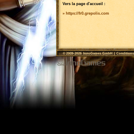
Vers la page d'accueil :
» https://fr0.grepolis.com
© 2009-2026
InnoGames GmbH
|
Conditions 