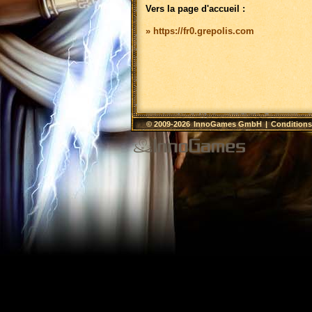
Vers la page d'accueil :
» https://fr0.grepolis.com
© 2009-2026
InnoGames GmbH
|
Conditions 