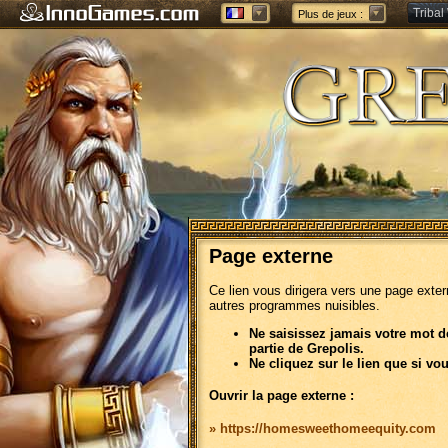
Tribal
Plus de jeux :
Forge 
Page externe
Ce lien vous dirigera vers une page exte
autres programmes nuisibles.
Ne saisissez jamais votre mot d
partie de Grepolis.
Ne cliquez sur le lien que si vo
Ouvrir la page externe :
» https://homesweethomeequity.com