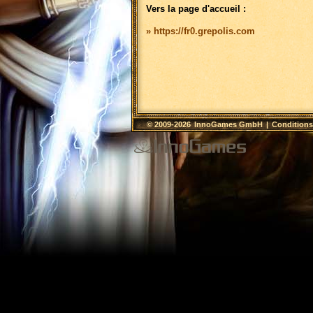
Vers la page d'accueil :
» https://fr0.grepolis.com
© 2009-2026
InnoGames GmbH
|
Conditions 