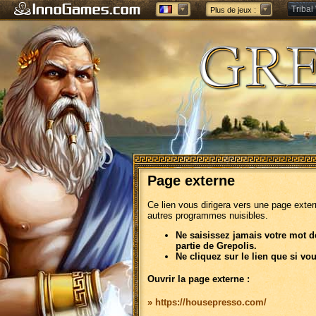
Tribal
Plus de jeux :
Forge 
Page externe
Ce lien vous dirigera vers une page exte
autres programmes nuisibles.
Ne saisissez jamais votre mot d
partie de Grepolis.
Ne cliquez sur le lien que si vo
Ouvrir la page externe :
» https://housepresso.com/