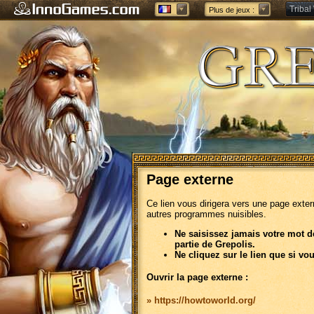
Tribal
Plus de jeux :
Forge 
Page externe
Ce lien vous dirigera vers une page exte
autres programmes nuisibles.
Ne saisissez jamais votre mot d
partie de Grepolis.
Ne cliquez sur le lien que si vo
Ouvrir la page externe :
» https://howtoworld.org/