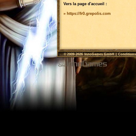
Vers la page d'accueil :
» https://fr0.grepolis.com
© 2009-2026
InnoGames GmbH
|
Conditions 