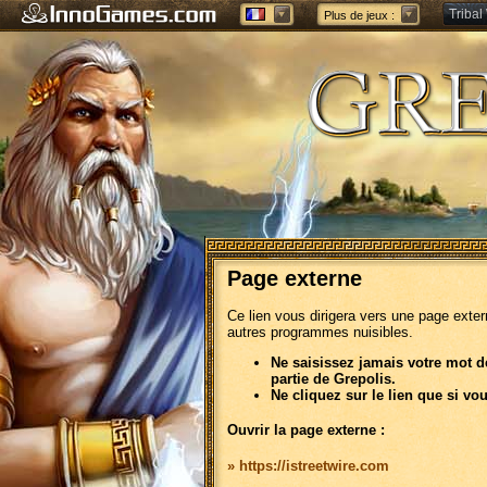
Tribal
Plus de jeux :
Forge 
Page externe
Ce lien vous dirigera vers une page exte
autres programmes nuisibles.
Ne saisissez jamais votre mot d
partie de Grepolis.
Ne cliquez sur le lien que si vo
Ouvrir la page externe :
» https://istreetwire.com