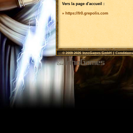
Vers la page d'accueil :
» https://fr0.grepolis.com
© 2009-2026
InnoGames GmbH
|
Conditions 