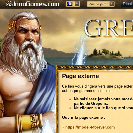
Tribal
Plus de jeux :
Forge 
Page externe
Ce lien vous dirigera vers une page exte
autres programmes nuisibles.
Ne saisissez jamais votre mot d
partie de Grepolis.
Ne cliquez sur le lien que si vo
Ouvrir la page externe :
» https://model-t-forever.com