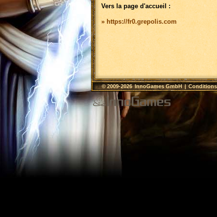
Vers la page d'accueil :
» https://fr0.grepolis.com
© 2009-2026
InnoGames GmbH
|
Conditions 