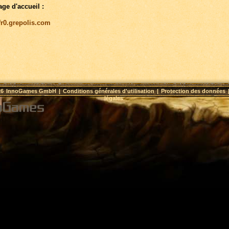
age d'accueil :
/fr0.grepolis.com
26
InnoGames GmbH
|
Conditions générales d'utilisation
|
Protection des données
légales