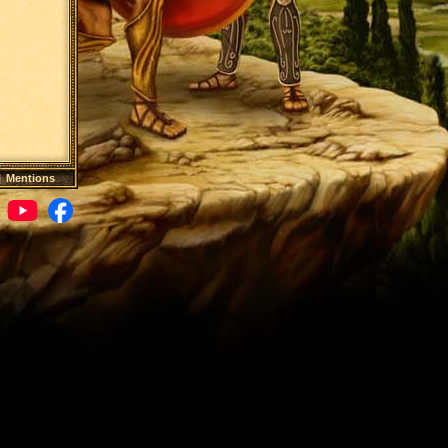
|
Mentions