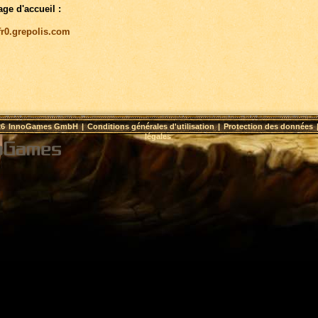
age d'accueil :
/fr0.grepolis.com
26
InnoGames GmbH
|
Conditions générales d'utilisation
|
Protection des données
légales