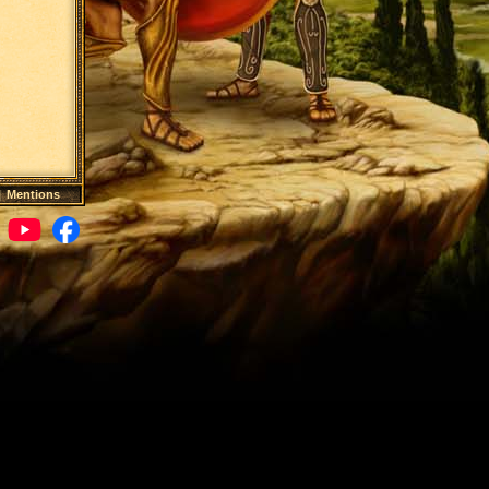
|
Mentions