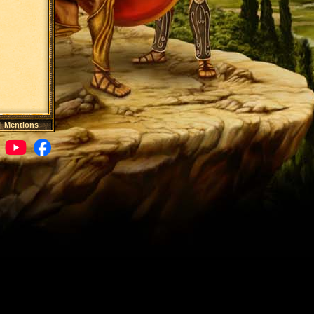
|
Mentions