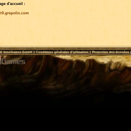
age d'accueil :
/fr0.grepolis.com
26
InnoGames GmbH
|
Conditions générales d'utilisation
|
Protection des données
légales