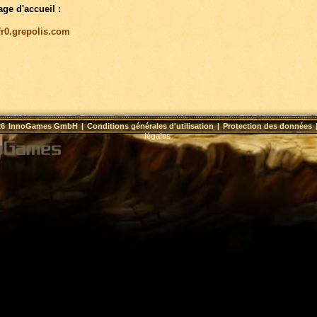
age d'accueil :
/fr0.grepolis.com
26
InnoGames GmbH
|
Conditions générales d'utilisation
|
Protection des données
légales