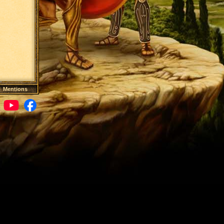
|
Mentions