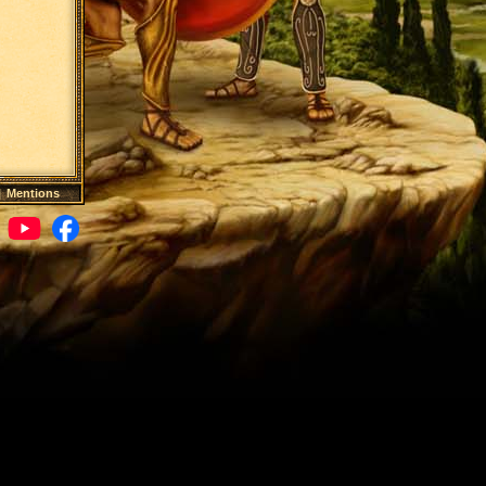
|
Mentions