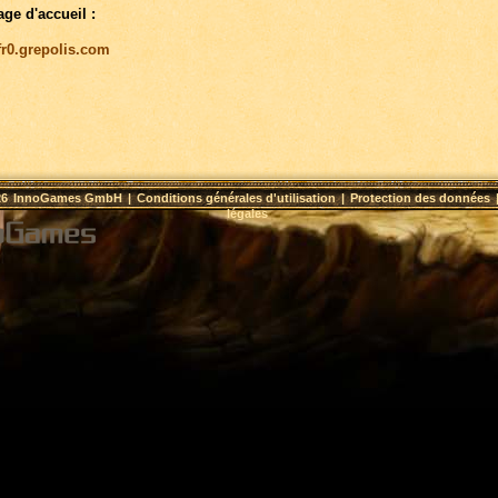
age d'accueil :
/fr0.grepolis.com
26
InnoGames GmbH
|
Conditions générales d'utilisation
|
Protection des données
légales