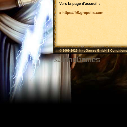
Vers la page d'accueil :
» https://fr0.grepolis.com
© 2009-2026
InnoGames GmbH
|
Conditions 