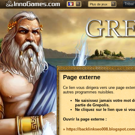
Tribal
Plus de jeux :
Forge 
Page externe
Ce lien vous dirigera vers une page exte
autres programmes nuisibles.
Ne saisissez jamais votre mot d
partie de Grepolis.
Ne cliquez sur le lien que si vo
Ouvrir la page externe :
» https://backlinkseo008.blogspot.com