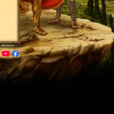
|
Mentions