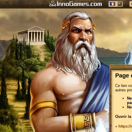
Page 
Ce lien v
autres pr
Ne
pa
Ne
Ouvrir la
» https: