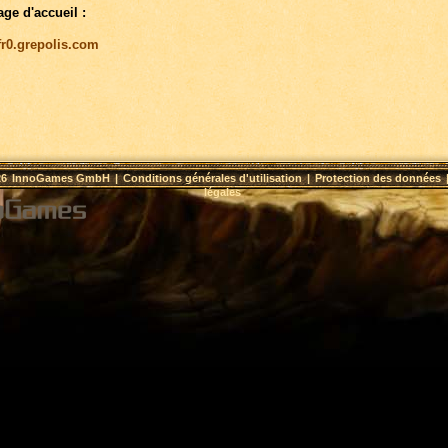
age d'accueil :
/fr0.grepolis.com
26
InnoGames GmbH
|
Conditions générales d'utilisation
|
Protection des données
légales