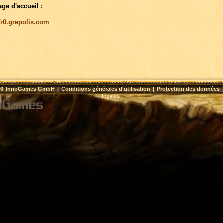
age d'accueil :
/fr0.grepolis.com
26
InnoGames GmbH
|
Conditions générales d'utilisation
|
Protection des données
légales