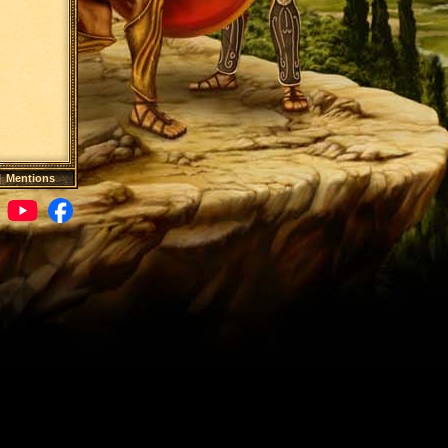
|
Mentions