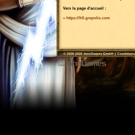
Vers la page d'accueil :
» https://fr0.grepolis.com
© 2009-2026
InnoGames GmbH
|
Conditions 