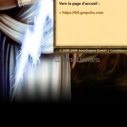
Vers la page d'accueil :
» https://fr0.grepolis.com
© 2009-2026
InnoGames GmbH
|
Conditions 