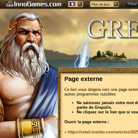
Tribal
Plus de jeux :
Forge 
Page externe
Ce lien vous dirigera vers une page exte
autres programmes nuisibles.
Ne saisissez jamais votre mot d
partie de Grepolis.
Ne cliquez sur le lien que si vo
Ouvrir la page externe :
» https://retail-insider.com/articles/