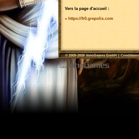
Vers la page d'accueil :
» https://fr0.grepolis.com
© 2009-2026
InnoGames GmbH
|
Conditions 